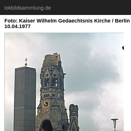
lokbildsammlung.de
Foto: Kaiser Wilhelm Gedaechtsnis Kirche / Berlin 
10.04.1977