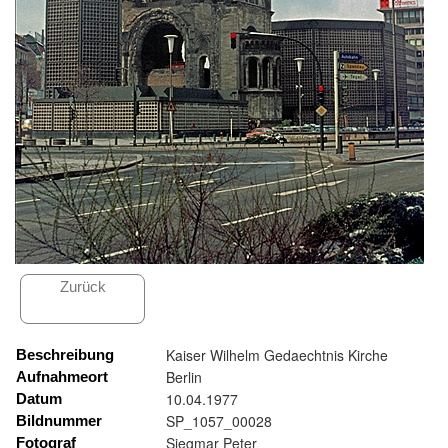
Zurück
Kaiser Wilhelm Gedaechtnis Kirche
Beschreibung
Berlin
Aufnahmeort
10.04.1977
Datum
SP_1057_00028
Bildnummer
Siegmar Peter
Fotograf